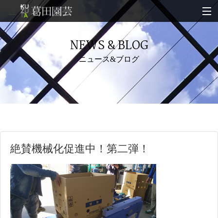
トップ
NEWS & BLOG
ニュース＆ブログ
ニュース&ブログ
マンガで見る仕事紹介
絶賛機械化促進中！第二弾！