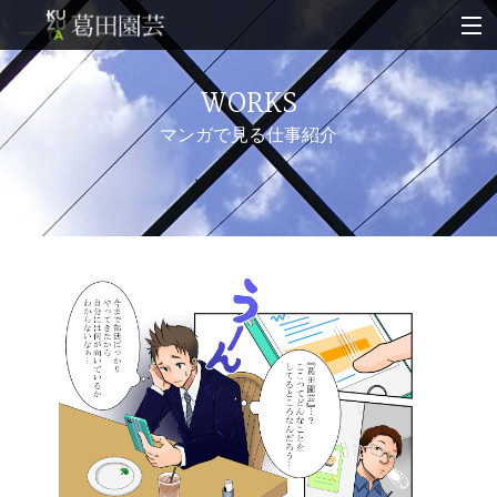
トップ
WORKS
ニュース＆ブログ
マンガで見る仕事紹介
マンガで見る仕事紹介